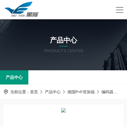
产品中心
PRODUCTS CENTER
产品中心
当前位置：
首页
产品中心
德国P+F倍加福
编码器
RH