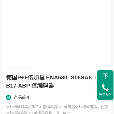
德国P+F倍加福 ENA58IL-S06SA5-1213
B17-ABP 值编码器
电话咨询
产品简介
倍加福编码器德国倍加福编码器P+F编码器倍加福编码器，德国
倍加福编码器P+F编码器原装，假一赔十