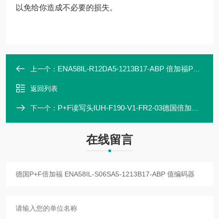
以免给你造成不必要的损失。
ENA58IL-R12DA5-1213B17-ABP 倍加福P+F 编码器 联轴器 传感器
上一个：
返回列表
P+F读写头IUH-F190-V1-FR2-03德国倍加福原装
下一个：
在线留言