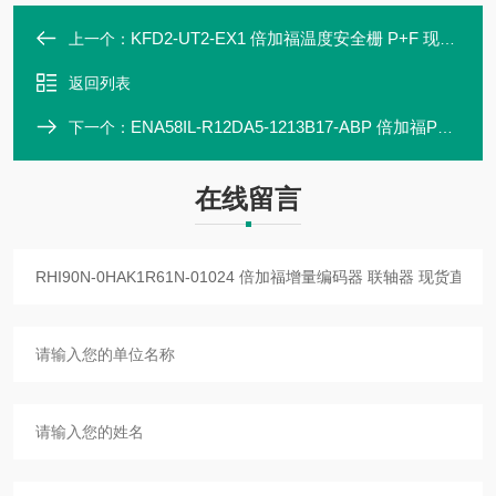
KFD2-UT2-EX1 倍加福温度安全栅 P+F 现货直发 原装
上一个：
返回列表
ENA58IL-R12DA5-1213B17-ABP 倍加福P+F 编码器 联轴器 传感器
下一个：
在线留言