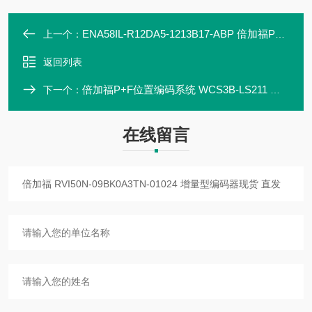
ENA58IL-R12DA5-1213B17-ABP 倍加福P+F 编码器 现货
上一个：
返回列表
倍加福P+F位置编码系统 WCS3B-LS211 读头 现货直发
下一个：
在线留言