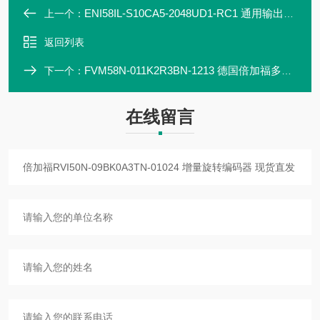
ENI58IL-S10CA5-2048UD1-RC1 通用输出驱动器倍加福 编码器2
上一个：
返回列表
FVM58N-011K2R3BN-1213 德国倍加福多圈编码器 现货直发
下一个：
在线留言