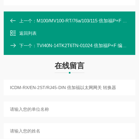
M100/MV100-RT/76a/103/115 倍加福P+F 编码器 联轴器 传感器 2
上一个：
返回列表
TVI40N-14TK2T6TN-01024 倍加福P+F 编码器 联轴器 原装2
下一个：
在线留言