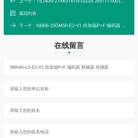
TS140N-27AK0T6TN-01024 269777-0001 P+F 编码器 联轴器 现货直发
上一个：
返回列表
NBB8-18GM50-E2-V1 倍加福P+F 编码器 联轴器 传感器
下一个：
在线留言