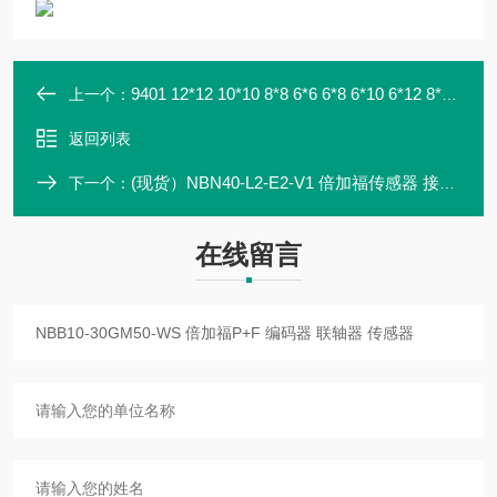
9401 12*12 10*10 8*8 6*6 6*8 6*10 6*12 8*10 8*12 10*12 倍加福联轴器
上一个：
返回列表
(现货）NBN40-L2-E2-V1 倍加福传感器 接近开关 P+F
下一个：
在线留言