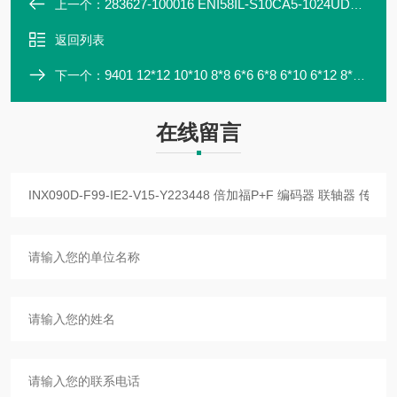
283627-100016 ENI58IL-S10CA5-1024UD1-RC1 倍加福编码器现货
上一个：
返回列表
9401 12*12 10*10 8*8 6*6 6*8 6*10 6*12 8*10 8*12 10*12 倍加福联轴器
下一个：
在线留言