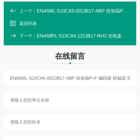
ENA58IL-S10CA5-0013B17-ABP 倍加福P+F 编码器 联轴器 现货直发
上一个：
返回列表
ENA58PL-S10CA5-1213B17-RH2 光电多圈编码器 现货直发P+F
下一个：
在线留言