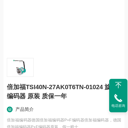
倍加福TSI40N-27AK0T6TN-01024 旋转
编码器 原装 质保一年
电话咨询
产品简介
倍加福编码器德国倍加福编码器P+F编码器倍加福编码器，德国
倍加福编码器P+F编码器原装，假一赔十