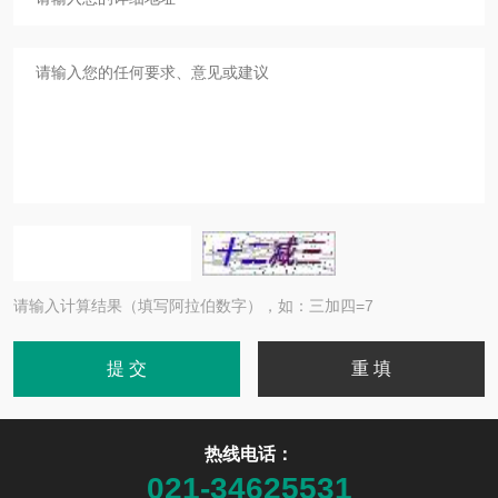
请输入计算结果（填写阿拉伯数字），如：三加四=7
热线电话：
021-34625531