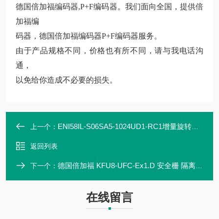
德国倍加福编码器,P+F编码器。我们面向全国，提供倍
加福编
码器，德国倍加福编码器P+F编码器服务。
由于产品规格不同，价格也有所不同，请与我电话沟
通，
以免给你造成不必要的损失。
ENI58IL-S06SA5-1024UD1-RC1增量旋转编码器外壳 58 mm 实心轴P+F
上一个：
返回列表
德国倍加福 KFU8-UFC-Ex1.D 安全栅 隔离栅原装现货
下一个：
在线留言