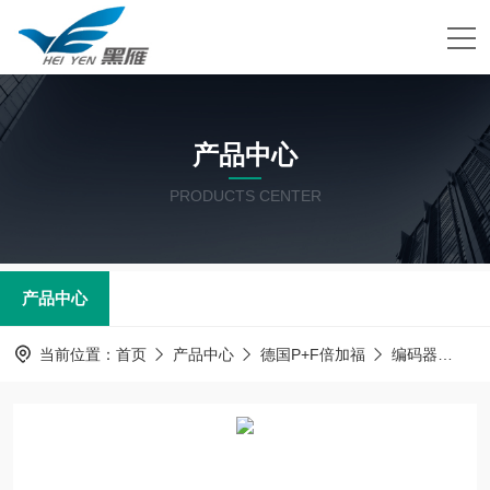
产品中心
PRODUCTS CENTER
产品中心
当前位置：
首页
产品中心
德国P+F倍加福
编码器
倍加