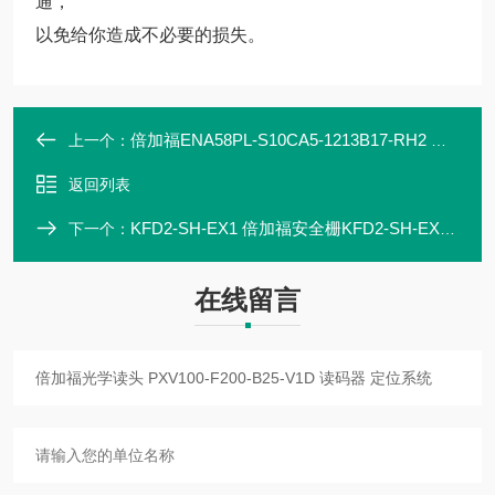
通，
以免给你造成不必要的损失。
倍加福ENA58PL-S10CA5-1213B17-RH2 光电多圈编码器P+F
上一个：
返回列表
KFD2-SH-EX1 倍加福安全栅KFD2-SH-EX1.T.OP 隔离栅
下一个：
在线留言