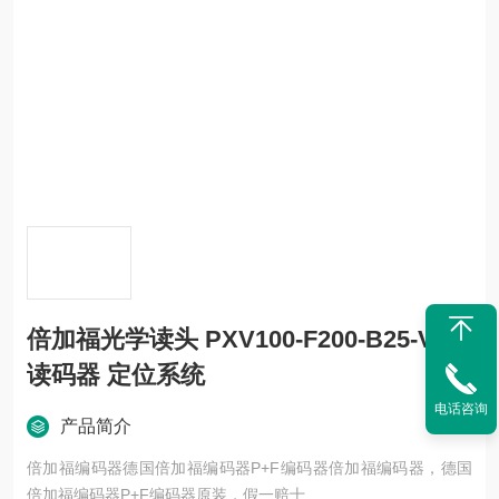
倍加福光学读头 PXV100-F200-B25-V1D
读码器 定位系统
电话咨询
产品简介
倍加福编码器德国倍加福编码器P+F编码器倍加福编码器，德国
倍加福编码器P+F编码器原装，假一赔十