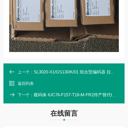
SL3020-X1/GS130/K/01 组合型编码器 拉线盒 恒力开度仪
上一个：
返回列表
载码体 IUC76-F157-T18-M-FR2停产替代IUC87-F257-T18-M-FR2 倍加福
下一个：
在线留言