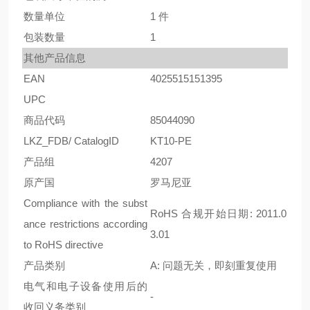
数量单位
1 件
包装数量
1
其他产品信息
EAN
4025515151395
UPC
商品代码
85044090
LKZ_FDB/ CatalogID
KT10-PE
产品组
4207
原产国
罗马尼亚
Compliance with the subst
RoHS 合规开始日期: 2011.0
ance restrictions according
3.01
to RoHS directive
产品类别
A: 问题无关，即刻重复使用
电气和电子设备使用后的
-
收回义务类别