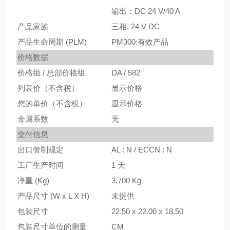
输出：DC 24 V/40 A
产品家族
三相, 24 V DC
产品生命周期 (PLM)
PM300:有效产品
价格数据
价格组 / 总部价格组
DA / 582
列表价（不含税）
显示价格
您的单价（不含税）
显示价格
金属系数
无
交付信息
出口管制规定
AL : N / ECCN : N
工厂生产时间
1 天
净重 (Kg)
3.700 Kg
产品尺寸 (W x L X H)
未提供
包装尺寸
22.50 x 22.00 x 18.50
包装尺寸单位的测量
CM