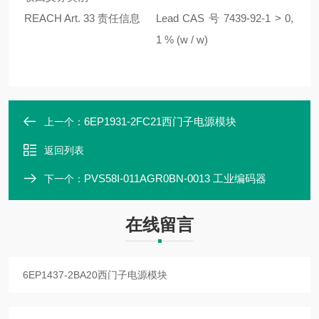
REACH Art. 33 责任信息
Lead CAS 号 7439-92-1 > 0,
1 % (w / w)
6EP1931-2FC21西门子电源模块
上一个：
返回列表
PVS58I-011AGR0BN-0013 工业编码器
下一个：
在线留言