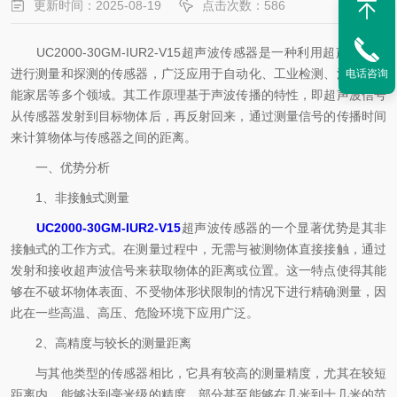
更新时间：2025-08-19
点击次数：586
UC2000-30GM-IUR2-V15超声波传感器是一种利用超声波信号
进行测量和探测的传感器，广泛应用于自动化、工业检测、汽车、智
电话咨询
能家居等多个领域。其工作原理基于声波传播的特性，即超声波信号
从传感器发射到目标物体后，再反射回来，通过测量信号的传播时间
来计算物体与传感器之间的距离。
一、优势分析
1、非接触式测量
UC2000-30GM-IUR2-V15
超声波传感器的一个显著优势是其非
接触式的工作方式。在测量过程中，无需与被测物体直接接触，通过
发射和接收超声波信号来获取物体的距离或位置。这一特点使得其能
够在不破坏物体表面、不受物体形状限制的情况下进行精确测量，因
此在一些高温、高压、危险环境下应用广泛。
2、高精度与较长的测量距离
与其他类型的传感器相比，它具有较高的测量精度，尤其在较短
距离内，能够达到毫米级的精度。部分甚至能够在几米到十几米的范