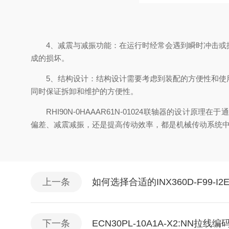
4、减震与减振功能：在运行时经常会遇到瞬时冲击或振
成的损坏。
5、结构设计：结构设计需要考虑到装配的方便性和使用
同时保证拆卸和维护的方便性。
RHI90N-0HAAAR61N-01024联轴器的设
偏差、减震减振，还是提高传动效率，都是机械传动系统
上一条
如何选择合适的INX360D-F99-I2
下一条
ECN30PL-10A1A-X2:NN拉