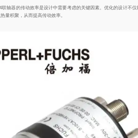
-01024联轴器的传动效率是设计中需要考虑的关键因素。优化的设
或热量积聚，从而提高传动效率。