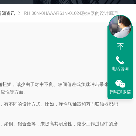
新闻资讯
RHI90N-0HAAAR61N-01024联轴器的设计原理
电话咨询
时传递扭矩，减少由于对中不良、轴间偏差或负载冲击带来的机
适应性等方面。
扫码加微信
，有不同的设计方式。比如，弹性联轴器和万向联轴器都能
，如铜、铝合金等，来提高其耐磨性，减少工作过程中的磨