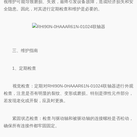
视维护可能导致磨损、失效，最终引发设备故障，造成经济损失和安
全隐患。因此，对其进行定期检查和维护是必要的。
三、维护指南
1、定期检查
视觉检查：定期对RHI90N-0HAAAR61N-01024联轴器进行外观
检查，注意是否有明显的裂纹、变形或磨损。特别是弹性元件部分，
若发现老化或开裂，应及时更换。
紧固状态检查：检查与驱动轴和被驱动轴的连接螺栓是否松动，
确保所有连接件都牢固固定。