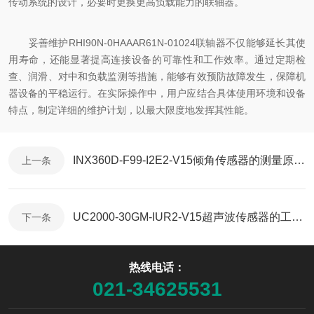
传动系统的设计，必要时更换更高负载能力的联轴器。
妥善维护RHI90N-0HAAAR61N-01024联轴器不仅能够延长其使
用寿命，还能显著提高连接设备的可靠性和工作效率。通过定期检
查、润滑、对中和负载监测等措施，能够有效预防故障发生，保障机
器设备的平稳运行。在实际操作中，用户应结合具体使用环境和设备
特点，制定详细的维护计划，以最大限度地发挥其性能。
INX360D-F99-I2E2-V15倾角传感器的测量原理与工程监测应用
上一条
UC2000-30GM-IUR2-V15超声波传感器的工作原理
下一条
热线电话：
021-34625531