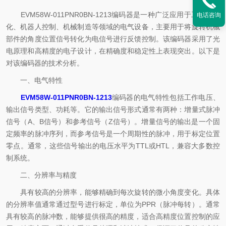
EVM58W-011PNR0BN-1213编码器是一种广泛应用于工业自动
电话咨询
化、机器人控制、机械制造等领域的电气设备，主要用于将旋转机械
部件的角度位置信号转化为电信号进行反馈控制。该编码器采用了光
电原理和高精度的电子设计，在精确度和稳定性上表现突出。以下是
对该编码器的技术分析。
一、电气特性
EVM58W-011PNR0BN-1213
编码器的电气特性包括工作电压、
输出信号类型、功耗等。它的输出信号形式通常有两种：增量式脉冲
信号（A、B信号）和参考信号（Z信号）。增量信号的输出是一个固
定频率的脉冲序列，而参考信号是一个周期性的脉冲，用于标定位置
零点。通常，这些信号输出的电压水平为TTL或HTL，兼容大多数控
制系统。
二、分辨率与精度
具有较高的分辨率，能够精确到每次旋转的微小角度变化。具体
的分辨率值通常通过型号进行标定，单位为PPR（脉冲每转）。通常
具有较高的脉冲数，能够提供很高的精度，适合高精度位置控制的应