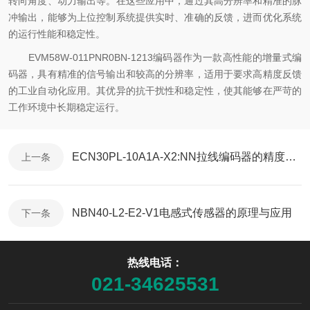
转向角度、动力输出等。在这些应用中，通过其高分辨率和精准的脉
冲输出，能够为上位控制系统提供实时、准确的反馈，进而优化系统
的运行性能和稳定性。
EVM58W-011PNR0BN-1213编码器作为一款高性能的增量式编
码器，具有精准的信号输出和较高的分辨率，适用于要求高精度反馈
的工业自动化应用。其优异的抗干扰性和稳定性，使其能够在严苛的
工作环境中长期稳定运行。
ECN30PL-10A1A-X2:NN拉线编码器的精度提升
上一条
NBN40-L2-E2-V1电感式传感器的原理与应用
下一条
热线电话：
021-34625531