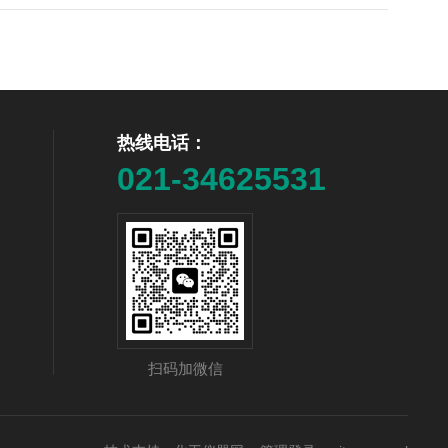
热线电话：
021-34625531
扫码加微信